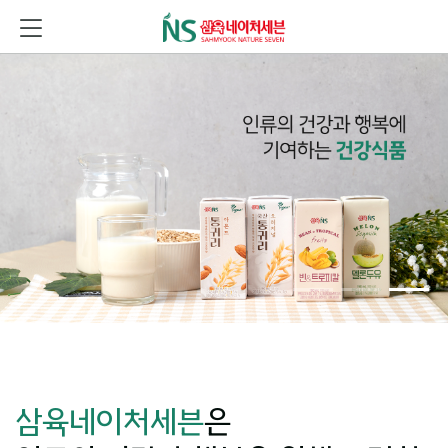
팝업레이어 알림
팝업레이어 알림이 없습니다.
삼육네이처세븐
은